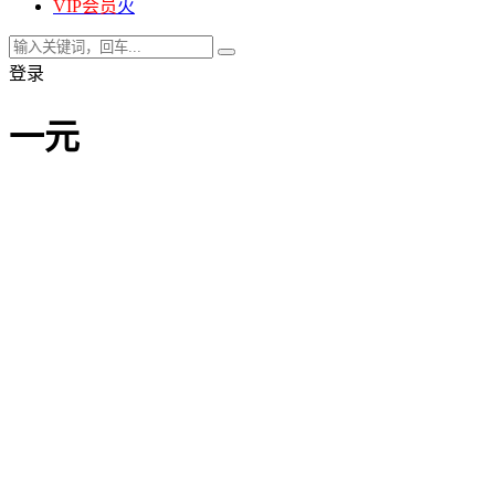
VIP会员
火
登录
一元