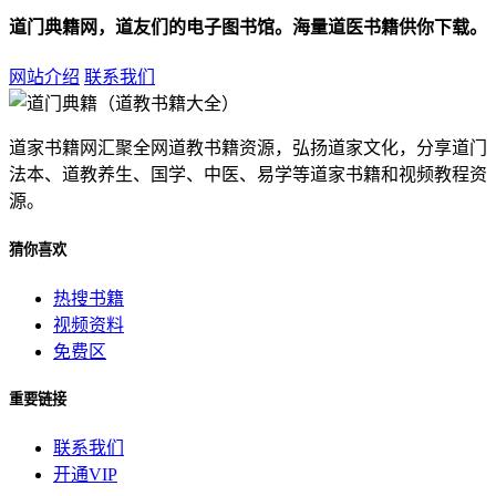
道门典籍网，道友们的电子图书馆。海量道医书籍供你下载。
网站介绍
联系我们
道家书籍网汇聚全网道教书籍资源，弘扬道家文化，分享道门
法本、道教养生、国学、中医、易学等道家书籍和视频教程资
源。
猜你喜欢
热搜书籍
视频资料
免费区
重要链接
联系我们
开通VIP